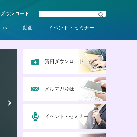
ダウンロード
ips
動画
イベント・セミナー
資料ダウンロード
メルマガ登録
イベント・セミナー