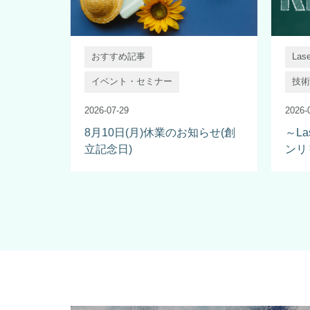
おすすめ記事
Lase
イベント・セミナー
技術T
2026-07-29
2026-
8月10日(月)休業のお知らせ(創
～La
立記念日)
ンリ