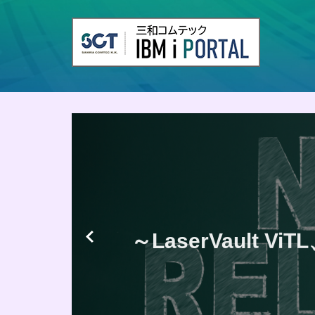
～LaserVault