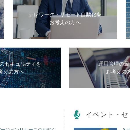
テレワーク・リモート自動化を
お考えの方へ
上のセキュリティを
運用管理の最
考えの方へ
お考えの
イベント・セ
TL、新バージョンリリースのお知ら
8