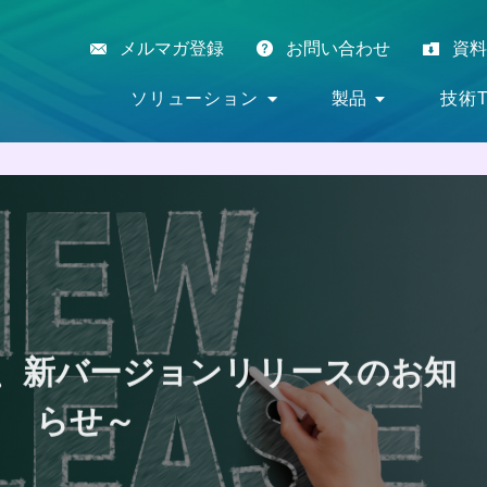
メルマガ登録
お問い合わせ
資料
ソリューション
製品
技術T
 ViTL、新バージョンリリースのお知
らせ～