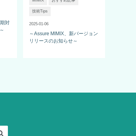
MIMIX
おすすめ記事
技術Tips
で同期対
2025-01-06
～
～Assure MIMIX、新バージョン
リリースのお知らせ～