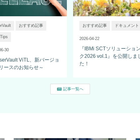
rVault
おすすめ記事
おすすめ記事
ドキュメント
ips
2026-04-22
『IBMi SCTソリューショ
06-30
ク2026 vol.1』を公開しま
serVault ViTL、新バージョ
た！
リースのお知らせ～
記事一覧へ