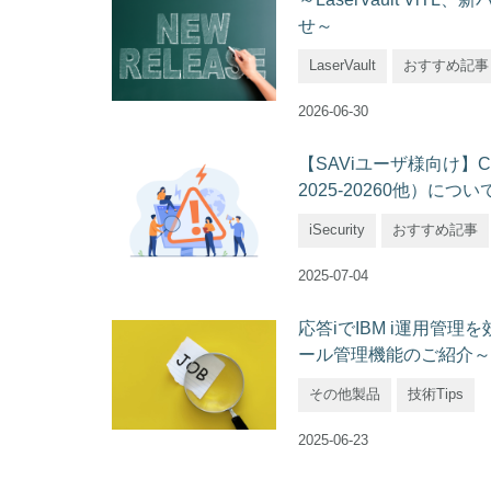
せ～
LaserVault
おすすめ記事
2026-06-30
【SAViユーザ様向け】C
2025-20260他）につい
iSecurity
おすすめ記事
2025-07-04
応答iでIBM i運用管
ール管理機能のご紹介～
その他製品
技術Tips
2025-06-23