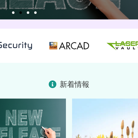
0
1
2
3
新着情報