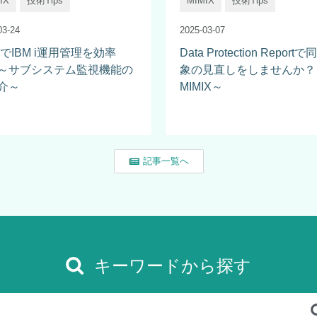
IX
技術Tips
MIMIX
技術Tips
03-24
2025-03-07
iでIBM i運用管理を効率
Data Protection Report
～サブシステム監視機能の
象の見直しをしませんか？
介～
MIMIX～
記事一覧へ
キーワードから探す