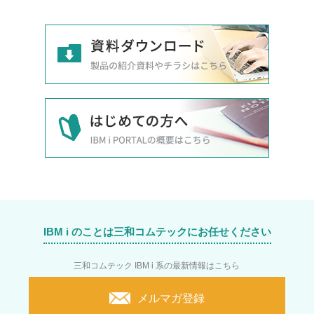
IBM i のことは三和コムテックにお任せください
三和コムテック IBM i 系の最新情報はこちら
メルマガ登録