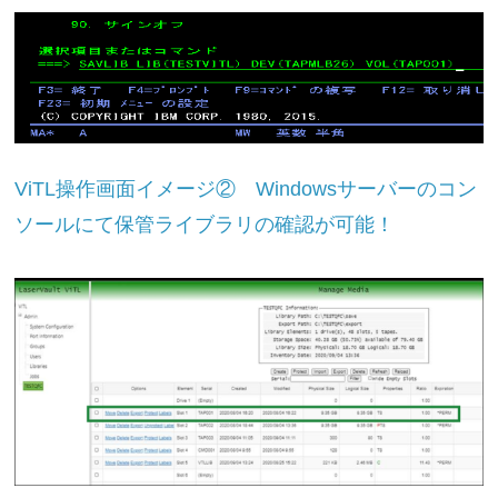
ViTL操作画面イメージ② Windowsサーバーのコン
ソールにて保管ライブラリの確認が可能！