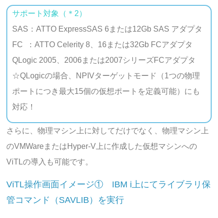
サポート対象（＊2）
SAS：ATTO ExpressSAS 6または12Gb SAS アダプタ
FC ：ATTO Celerity 8、16または32Gb FCアダプタ
QLogic 2005、2006または2007シリーズFCアダプタ
☆QLogicの場合、NPIVターゲットモード（1つの物理
ポートにつき最大15個の仮想ポートを定義可能）にも
対応！
さらに、物理マシン上に対してだけでなく、物理マシン上
のVMWareまたはHyper-V上に作成した仮想マシンへの
ViTLの導入も可能です。
ViTL操作画面イメージ① IBM i上にてライブラリ保
管コマンド（SAVLIB）を実行