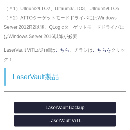
（＊1）Ultrium2/LTO2、Ultrium3/LTO3、Ultrium5/LTO5
（＊2）ATTOターゲットモードドライバにはWindows
Server 2012R2以降、QLogicターゲットモードドライバに
はWindows Server 2016以降が必要
LaserVault ViTLの詳細は
こちら
。チラシは
こちらを
クリッ
ク！
LaserVault製品
LaserVault Backup
LaserVault ViTL