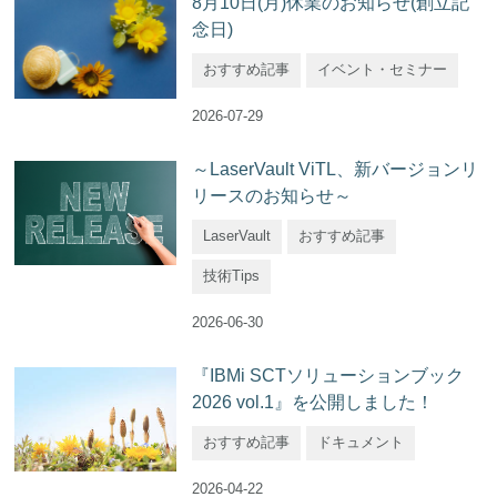
8月10日(月)休業のお知らせ(創立記
念日)
おすすめ記事
イベント・セミナー
2026-07-29
～LaserVault ViTL、新バージョンリ
リースのお知らせ～
LaserVault
おすすめ記事
技術Tips
2026-06-30
『IBMi SCTソリューションブック
2026 vol.1』を公開しました！
おすすめ記事
ドキュメント
2026-04-22