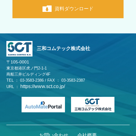
資料ダウンロード
三和コムテック株式会社
〒105-0001
東京都港区虎ノ門2-1-1
商船三井ビルディング4F
TEL ： 03-3583-2386 / FAX ： 03-3583-2387
https://www.sct.co.jp/
URL ：
お問い合わせ
会社概要