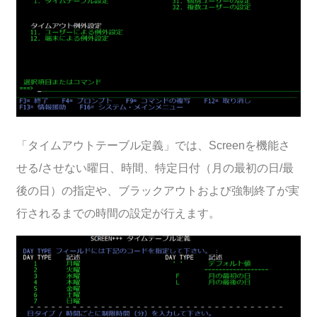
「タイムアウトテーブル定義」では、Screenを機能さ
せる/させない曜日、時間、特定日付（月の最初の日/最
後の日）の指定や、ブラックアウトおよび強制終了が実
行されるまでの時間の設定が行えます。