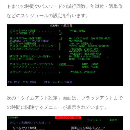
トまでの時間やパスワードの試行回数、年単位・週単位
などのスケジュールの設定を行います。
次の「タイムアウト設定」画面は、ブラックアウトまで
の時間に関連するメニューが表示されています。