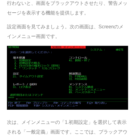
行わないと、画面をブラックアウトさせたり、警告メッ
セージを表示する機能を提供します。
設定画面を見てみましょう。次の画面は、Screenのメ
インメニュー画面です。
次は、メインメニューの「1.初期設定」を選択して表示
される「一般定義」画面です。ここでは、ブラックアウ