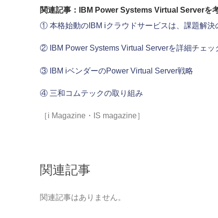
関連記事：IBM Power Systems Virtual Server
① 本格始動のIBM iクラウドサービスは、課題解
② IBM Power Systems Virtual Serverを詳細チェ
③ IBM iベンダーのPower Virtual Server戦略
④ 三和コムテックの取り組み
［i Magazine・IS magazine］
関連記事
関連記事はありません。