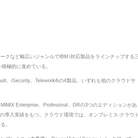
クなど幅広いジャンルでIBM i対応製品をラインナップする
の対応を積極的に進めている。
t、iSecurity、Telework4iの4製品。いずれも他のクラウドサ
X Enterprise、Professinal、DRの3つのエディションがあ
上の導入実績をもつ。クラウド環境では、オンプレミス-クラウ
いる。