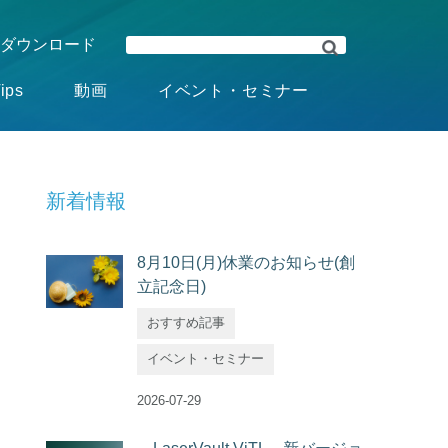
ダウンロード
ips
動画
イベント・セミナー
新着情報
8月10日(月)休業のお知らせ(創
立記念日)
おすすめ記事
イベント・セミナー
2026-07-29