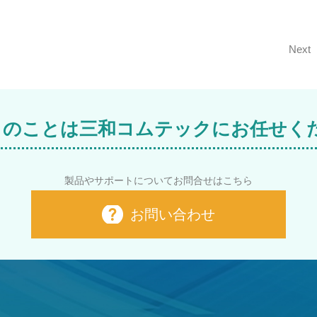
Next
M i のことは三和コムテックにお任せく
製品やサポートについてお問合せはこちら
お問い合わせ