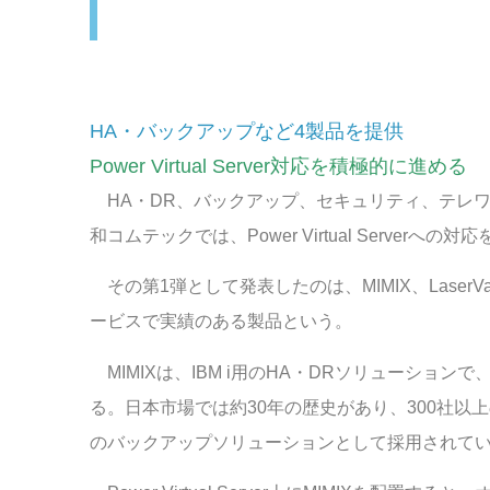
HA・バックアップなど4製品を提供
Power Virtual Server対応を積極的に進める
HA・DR、バックアップ、セキュリティ、テレワー
和コムテックでは、Power Virtual Serverへ
その第1弾として発表したのは、MIMIX、LaserVaul
ービスで実績のある製品という。
MIMIXは、IBM i用のHA・DRソリューションで、MIMI
る。日本市場では約30年の歴史があり、300社以
のバックアップソリューションとして採用されて