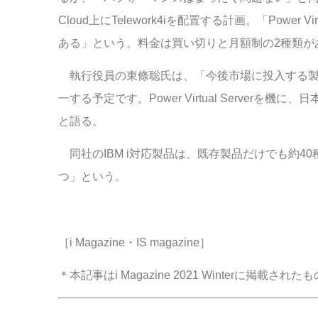
Cloud上にTelework4iを配置する計画。「Power
ある」という。料金は買い切りと月額制の2種類が
執行役員の東條聡氏は、「今後市場に投入する製品はすべて
一する予定です。Power Virtual Serverを
と語る。
同社のIBM i対応製品は、既存製品だけでも約40種。Pow
つ」という。
［i Magazine・IS magazine］
＊本記事はi Magazine 2021 Winterに掲載されたも