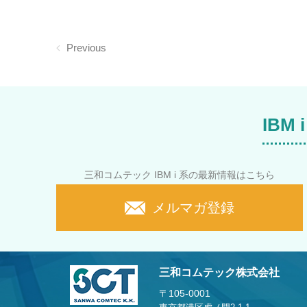
Previous
IB
三和コムテック IBM i 系の最新情報はこちら
メルマガ登録
三和コムテック株式会社
〒105-0001