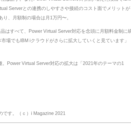
 Virtual Serverとの連携のしやすさや接続のコスト面でメリットが
あり、月額制の場合は月1万円〜。
、Power Virtual Server対応を念頭に月額料金制に
機に、日本市場でもIBM iクラウドがさらに拡大していくと見ています」
er Virtual Server対応の拡大は「2021年のテーマの1
のです。（ｃ）i Magazine 2021