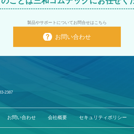
M i のことは三和コムテックにお任せく
製品やサポートについてお問合せはこちら
お問い合わせ
83-2387
お問い合わせ
会社概要
セキュリティポリシー