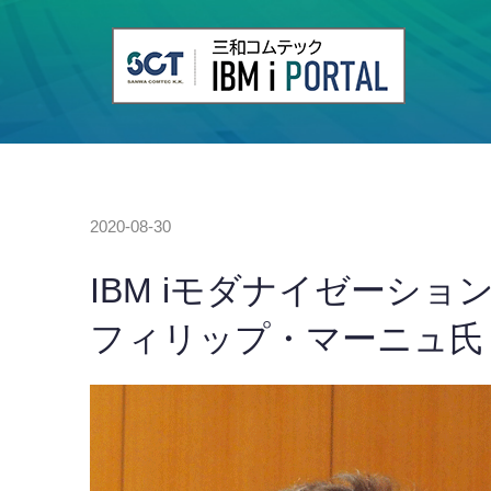
2020-08-30
IBM iモダナイゼーション
フィリップ・マーニュ氏（AR