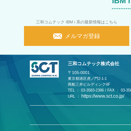
IB
三和コムテック IBM i 系の最新情報はこちら
メルマガ登録
三和コムテック株式会社
〒105-0001
東京都港区虎ノ門2-1-1
商船三井ビルディング4F
TEL ： 03-3583-2386 / FAX ： 03-35
https://www.sct.co.jp/
URL ：