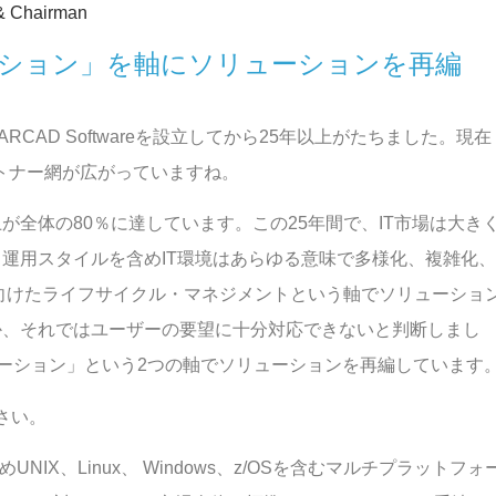
Chairman
ーション」を軸にソリューションを再編
ARCAD Softwareを設立してから25年以上がたちました。現在
ートナー網が広がっていますね。
全体の80％に達しています。この25年間で、IT市場は大き
運用スタイルを含めIT環境はあらゆる意味で多様化、複雑化、
に向けたライフサイクル・マネジメントという軸でソリューショ
か、それではユーザーの要望に十分対応できないと判断しまし
ゼーション」という2つの軸でソリューションを再編しています
さい。
NIX、Linux、 Windows、z/OSを含むマルチプラットフォ