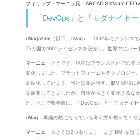
フィリップ・マーニュ氏 ARCAD Software CEO & 
「DevOps」と「モダナイゼ
i Magazine
（以下、i Mag） 1992年にフランスで
75カ国で4000ライセンスを販売し、世界中にパ
マーニュ
そうです。現在はフランス国外での売上が
変化しました。プラットフォームやテクノロジー、
高度化しています。当社は発足当初、IBM i環境
を展開してきましたが、市場が大きく変化するな
た。そこで数年前に、「DevOps」と「モダナイ
i Mag
再編の核になっている考え方を教えてくだ
マーニュ
大きくは2つあります。まずIBM iをはじめU