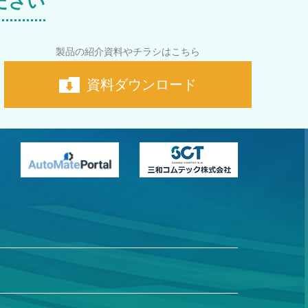
ださい
製品の紹介資料やチラシはこちら
資料ダウンロード