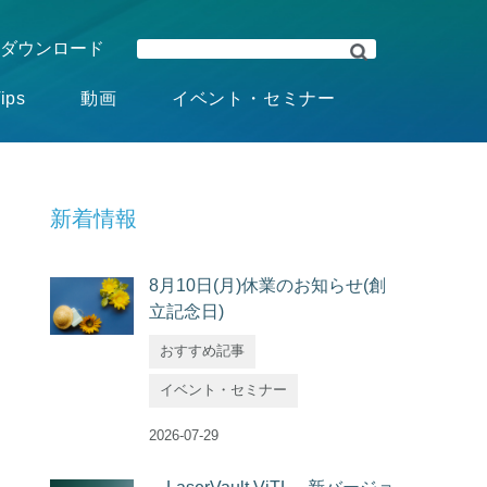
ダウンロード
ips
動画
イベント・セミナー
新着情報
8月10日(月)休業のお知らせ(創
立記念日)
おすすめ記事
イベント・セミナー
2026-07-29