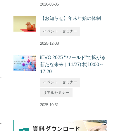
2026-03-05
【お知らせ】年末年始の体制
イベント・セミナー
2025-12-08
iEVO 2025 “iワールド”で拡がる
く
新たな未来｜11/27(木)10:00～
17:20
ン
イベント・セミナー
リアルセミナー
。
2025-10-31
ー