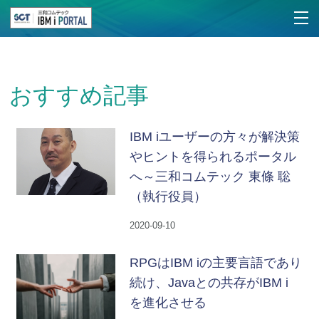
おすすめ記事
IBM iユーザーの方々が解決策
やヒントを得られるポータル
へ～三和コムテック 東條 聡
（執行役員）
2020-09-10
RPGはIBM iの主要言語であり
続け、Javaとの共存がIBM i
を進化させる