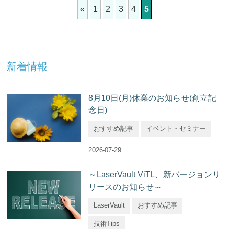
«
1
2
3
4
5
新着情報
8月10日(月)休業のお知らせ(創立記
念日)
おすすめ記事
イベント・セミナー
2026-07-29
～LaserVault ViTL、新バージョンリ
リースのお知らせ～
LaserVault
おすすめ記事
技術Tips