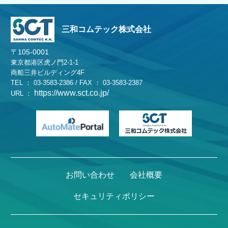
三和コムテック株式会社
〒105-0001
東京都港区虎ノ門2-1-1
商船三井ビルディング4F
TEL ： 03-3583-2386 / FAX ： 03-3583-2387
https://www.sct.co.jp/
URL ：
お問い合わせ
会社概要
セキュリティポリシー