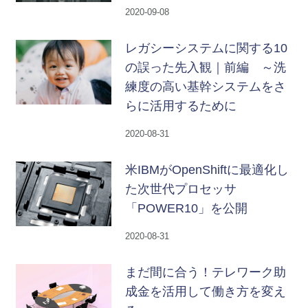
2020-09-08
レガシーシステムに関する10
の誤った先入観｜前編 ～洗
練度の高い基幹システムをさ
らに活用するために
2020-08-31
米IBMがOpenShiftに最適化し
た次世代プロセッサ
「POWER10」を公開
2020-08-31
まだ間に合う！テレワーク助
成金を活用して働き方を変え