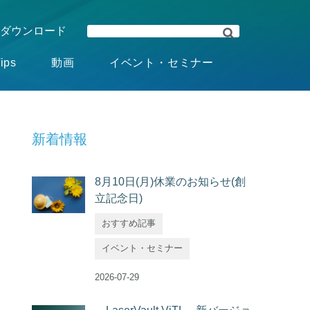
ダウンロード
ips
動画
イベント・セミナー
新着情報
8月10日(月)休業のお知らせ(創
立記念日)
おすすめ記事
イベント・セミナー
2026-07-29