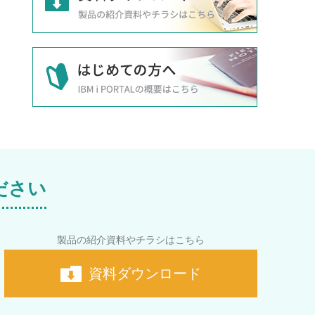
ださい
製品の紹介資料やチラシはこちら
資料ダウンロード