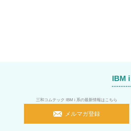
IB
三和コムテック IBM i 系の最新情報はこちら
メルマガ登録