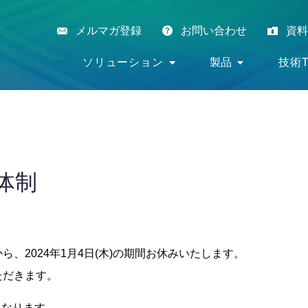
メルマガ登録
お問い合わせ
資料
ソリューション
製品
技術T
体制
から、2024年1月4日(木)の期間お休みいたします。
いただきます。
となります。